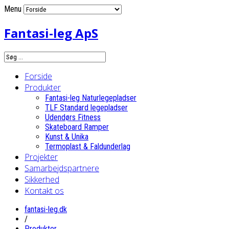
Menu
Fantasi-leg ApS
Forside
Produkter
Fantasi-leg Naturlegepladser
TLF Standard legepladser
Udendørs Fitness
Skateboard Ramper
Kunst & Unika
Termoplast & Faldunderlag
Projekter
Samarbejdspartnere
Sikkerhed
Kontakt os
fantasi-leg.dk
/
Produkter