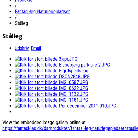
/
Fantasi-leg Naturlegepladser
/
Stålleg
Stålleg
Udskriv
,
Email
View the embedded image gallery online at:
https://fantasi-leg.dk/da/produkter/fantasi-leg-naturlegepladser/sta