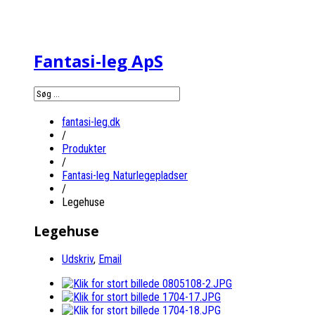
Fantasi-leg ApS
fantasi-leg.dk
/
Produkter
/
Fantasi-leg Naturlegepladser
/
Legehuse
Legehuse
Udskriv
,
Email